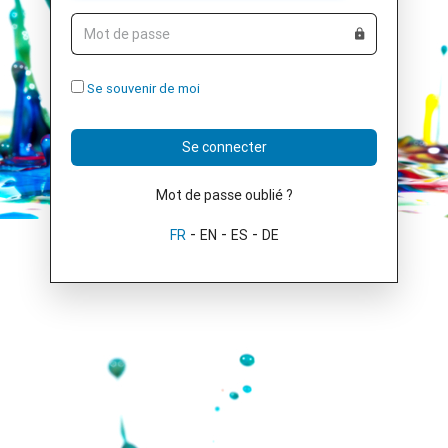
Mot de passe
Se souvenir de moi
Se connecter
Mot de passe oublié ?
-
-
-
FR
EN
ES
DE