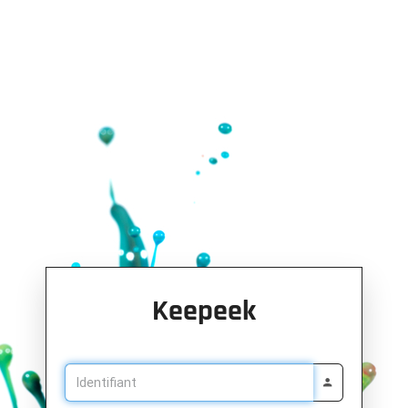
Keepeek
Identifiant